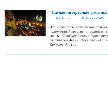
Самые интересные фестива
Petro Lazarev
26 November 2015
Что и говорить, чехи умеют отдыхат
недюжинный креатив и продвигая, та
массы. IGotoWorld.com собрал воед
фестивалей Чехии. Фестиваль «Праз
Крумлов Этот ...