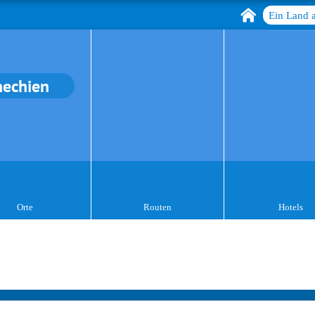
Ein Land 
hechien
Orte
Routen
Hotels