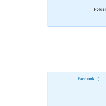
Folgen
Facebook
(