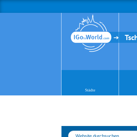
Tsc
Städte