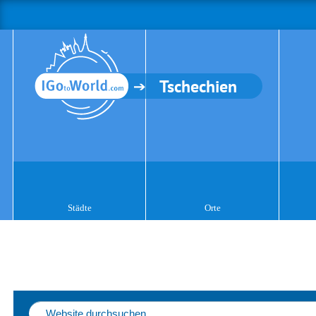
Tschechien
Städte
Orte